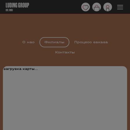
О нас
Филиалы
Процесс заказа
Контакты
загрузка карты...