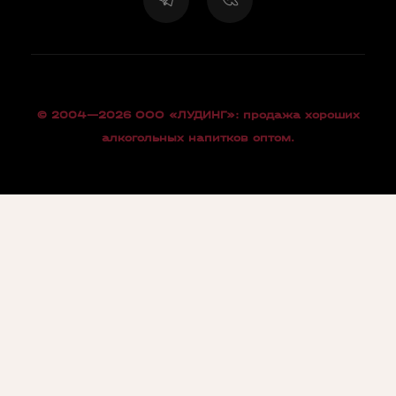
© 2004—2026 OOO «ЛУДИНГ»: продажа хороших
алкогольных напитков оптом.