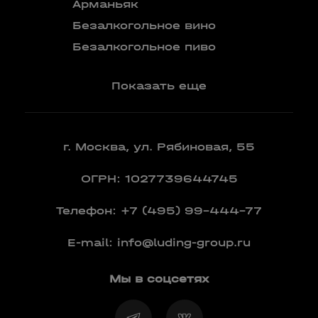
Бокалы
Арманьяк
Бренди
Безалкогольное вино
Вермут
Безалкогольное пиво
Показать еще
г. Москва, ул. Рябиновая, 55
ОГРН: 1027739644745
Телефон:
+7 (495) 99-444-77
E-mail:
info@luding-group.ru
Мы в соцсетях