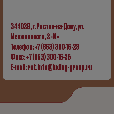
344029, г. Ростов-на-Дону, ул.
Менжинского, 2 «М»
Телефон:
+7 (863) 300-­16-­28
Факс: +7 (863) 300-­16-­26
E-mail:
rst.info@luding-group.ru