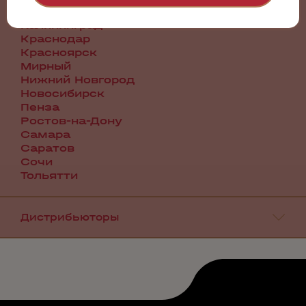
Иркутск
Калининград
Краснодар
Красноярск
Мирный
Нижний Новгород
Новосибирск
Пенза
Ростов-на-Дону
Самара
Саратов
Сочи
Тольятти
Дистрибьюторы