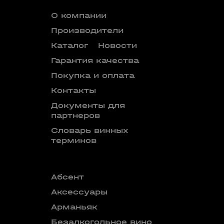
О компании
Производители
Каталог
Новости
Гарантия качества
Покупка и оплата
Контакты
Документы для
партнеров
Словарь винных
терминов
Абсент
Безалкого
аперитив
Аксессуары
Бокалы
Арманьяк
Бренди
Безалкогольное вино