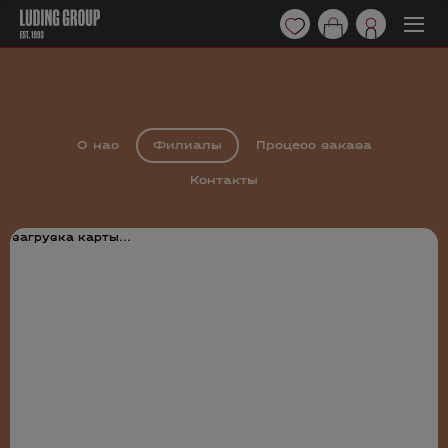
О нас
Филиалы
Процесс заказа
Контакты
загрузка карты...