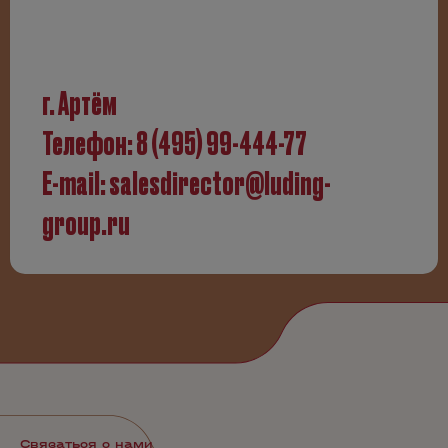
г. Артём
Телефон:
8 (495) 99-444-77
E-mail:
salesdirector@luding-
group.ru
Связаться с нами