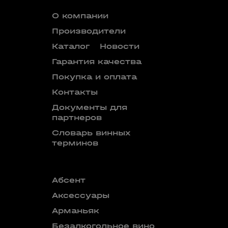
О компании
Производители
Каталог
Новости
Гарантия качества
Покупка и оплата
Контакты
Документы для
партнеров
Словарь винных
терминов
Абсент
Безалкого
аперитив
Аксессуары
Бокалы
Арманьяк
Бренди
Безалкогольное вино