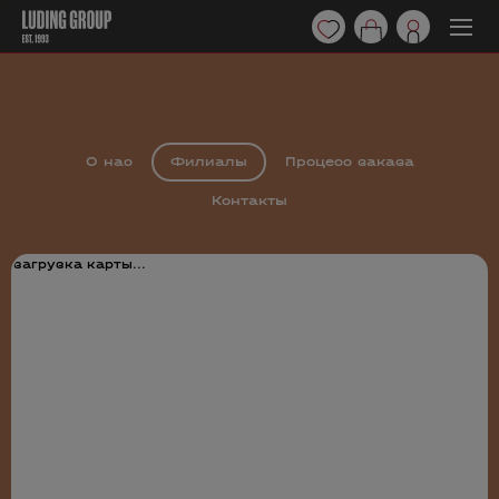
О нас
Филиалы
Процесс заказа
Контакты
загрузка карты...