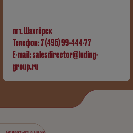
пгт. Шахтёрск
Телефон:
7 (495) 99-444-77
E-mail:
salesdirector@luding-
group.ru
Связаться с нами